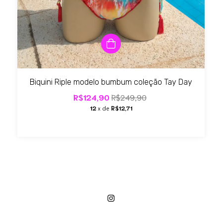
Biquini Riple modelo bumbum coleção Tay Day
R$124,90
R$249,90
12
x de
R$12,71