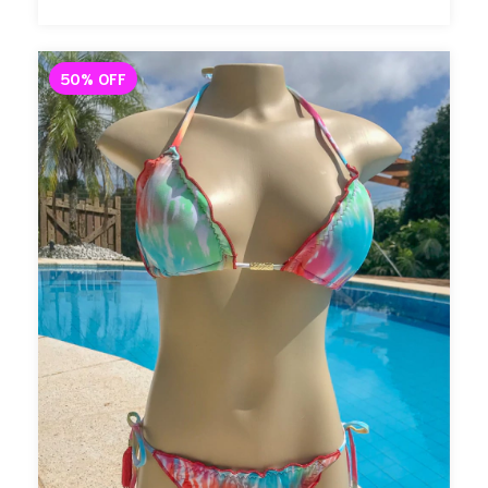
50
%
OFF