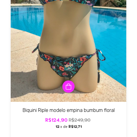
Biquini Riple modelo empina bumbum floral
R$124,90
R$249,90
12
x de
R$12,71